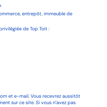
n
.
ommerce, entrepôt, immeuble de
ivilégiée de Top Toit :
 nom et e-mail. Vous recevrez aussitôt
nt sur ce site. Si vous n’avez pas