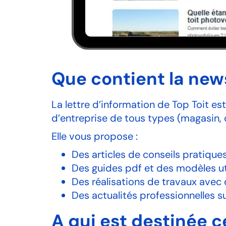
Que contient la news
La lettre d’information de Top Toit es
d’entreprise de tous types (magasin, 
Elle vous propose :
Des articles de conseils pratiques
Des guides pdf et des modèles ut
Des réalisations de travaux avec
Des actualités professionnelles s
A qui est destinée ce