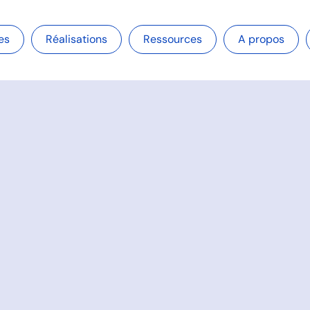
es
Réalisations
Ressources
A propos