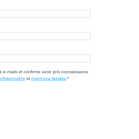
s e-mails et confirme avoir pris connaissance
nfidentialité
mentions légales
et
.