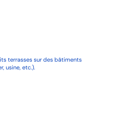
oits terrasses sur des bâtiments
 usine, etc.).