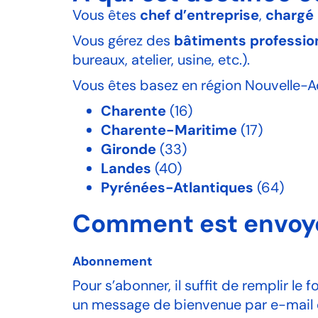
Vous êtes
chef d’entreprise
,
chargé
Vous gérez des
bâtiments professio
bureaux, atelier, usine, etc.).
Vous êtes basez en région Nouvelle-Aq
Charente
(16)
Charente-Maritime
(17)
Gironde
(33)
Landes
(40)
Pyrénées-Atlantiques
(64)
Comment est envoyé
Abonnement
Pour s’abonner, il suffit de remplir l
un message de bienvenue par e-mail et