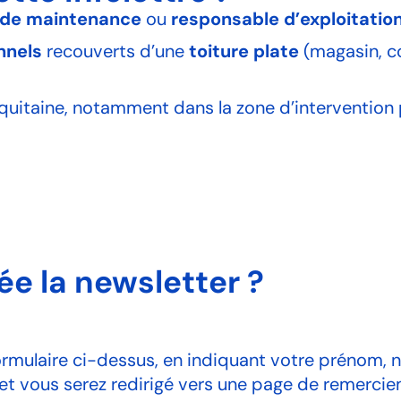
 de maintenance
ou
responsable d’exploitatio
nnels
recouverts d’une
toiture plate
(magasin, c
uitaine, notamment dans la zone d’intervention pr
e la newsletter ?
e formulaire ci-dessus, en indiquant votre prénom,
 vous serez redirigé vers une page de remercieme