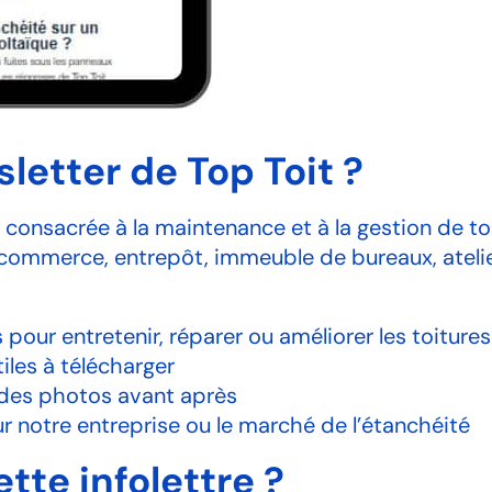
letter de Top Toit ?
t consacrée à la maintenance et à la gestion de t
commerce, entrepôt, immeuble de bureaux, atelier,
 pour entretenir, réparer ou améliorer les toitures
iles à télécharger
 des photos avant après
ur notre entreprise ou le marché de l’étanchéité
tte infolettre ?