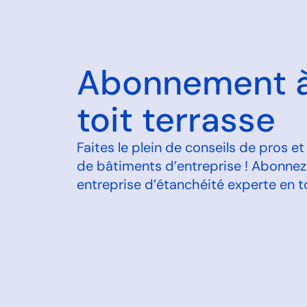
Abonnement à 
toit terrasse
Faites le plein de conseils de pros e
de bâtiments d’entreprise ! Abonnez-v
entreprise d’étanchéité experte en to