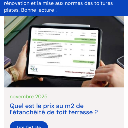
rénovation et la mise aux normes des toitures
plates. Bonne lecture !
novembre 2025
Quel est le prix au m2 de
l’étanchéité de toit terrasse ?
Lire l'article