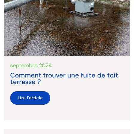
septembre 2024
Comment trouver une fuite de toit
terrasse ?
Lire l'article