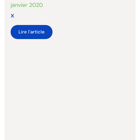
janvier 2020
x
Lire l'article