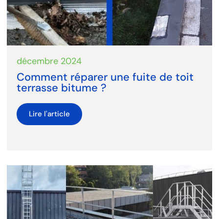
décembre 2024
Comment réparer une fuite de toit
terrasse bitume ?
Lire l'article