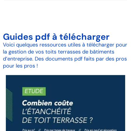
Guides pdf à télécharger
Voici quelques ressources utiles à télécharger pour
la gestion de vos toits terrasses de bâtiments
d’entreprise. Des documents pdf faits par des pros
pour les pros !