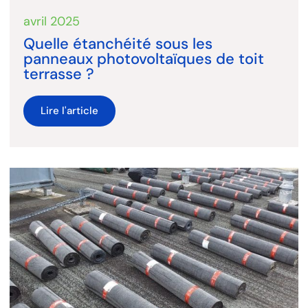
avril 2025
Quelle étanchéité sous les
panneaux photovoltaïques de toit
terrasse ?
Lire l'article