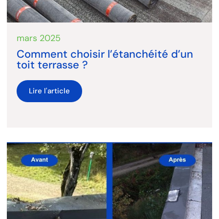
mars 2025
Comment choisir l’étanchéité d’un
toit terrasse ?
Lire l'article