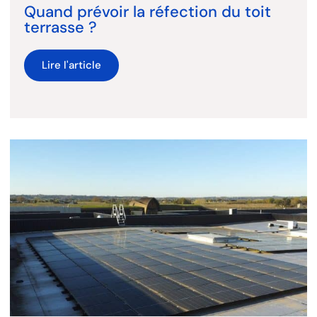
Quand prévoir la réfection du toit
terrasse ?
Lire l'article