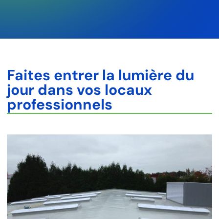
Faites entrer la lumière du
jour dans vos locaux
professionnels