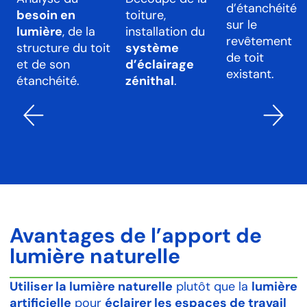
d’étanchéité
besoin en
toiture,
sur le
lumière
, de la
installation du
revêtement
structure du toit
système
de toit
et de son
d’éclairage
existant.
étanchéité.
zénithal
.
Avantages de l’apport de
lumière naturelle
Utiliser la lumière naturelle
plutôt que la
lumière
artificielle
pour
éclairer les espaces de travail