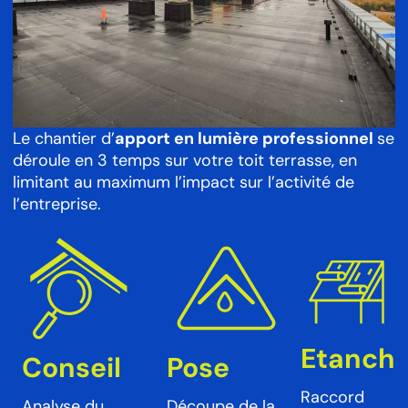
Le chantier d’
apport en lumière professionnel
se
déroule en 3 temps sur votre toit terrasse, en
limitant au maximum l’impact sur l’activité de
l’entreprise.
Etanché
Conseil
Pose
Raccord
Analyse du
Découpe de la