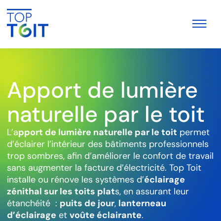
Apport de lumière
naturelle par le toit
L’a
pport de lumière naturelle par le toit
permet
d’éclairer l’intérieur des bâtiments professionnels
trop sombres, afin d’améliorer le confort de travail
sans augmenter la facture d’électricité. Top Toit
installe ou rénove les systèmes d’
éclairage
zénithal sur les toits plat
s, en assurant leur
étanchéité :
puits de jour
,
lanterneau
d’éclairage
et
voûte éclairante
.