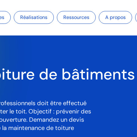
es
Réalisations
Ressources
A propos
oiture de bâtiments
rofessionnels doit être effectué
r le toit. Objectif : prévenir des
couverture. Demandez un devis
e la maintenance de toiture