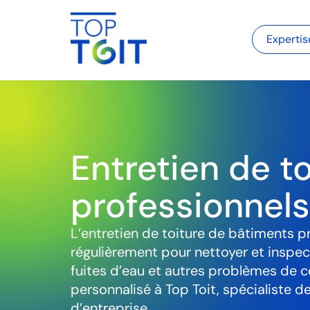
Expertis
Entretien de t
professionnels
L’entretien de toiture de bâtiments p
régulièrement pour nettoyer et inspecte
fuites d’eau et autres problèmes de 
personnalisé à Top Toit, spécialiste d
d’entreprise.