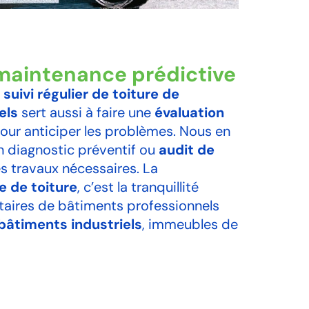
maintenance prédictive
e
suivi régulier de toiture de
els
sert aussi à faire une
évaluation
our anticiper les problèmes. Nous en
un diagnostic préventif ou
audit de
es travaux nécessaires. La
 de toiture
, c’est la tranquillité
étaires de bâtiments professionnels
âtiments industriels
, immeubles de