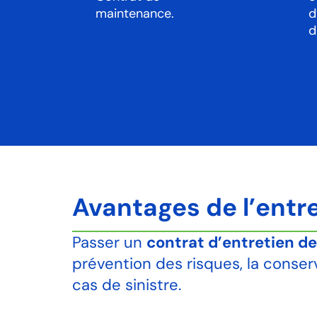
maintenance.
d
d
Avantages de l’entr
Passer un
contrat d’entretien de
prévention des risques, la conserv
cas de sinistre.