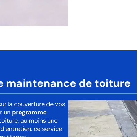
e maintenance de toiture
ur la couverture de vos
er un
programme
toiture, au moins une
d’entretien, ce service