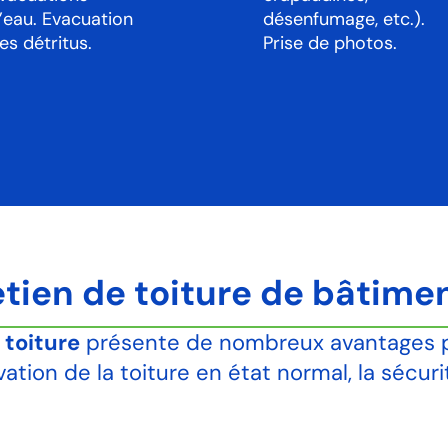
’eau. Evacuation
désenfumage, etc.).
es détritus.
Prise de photos.
etien de toiture de bâtime
 toiture
présente de nombreux avantages pou
ation de la toiture en état normal, la sécur