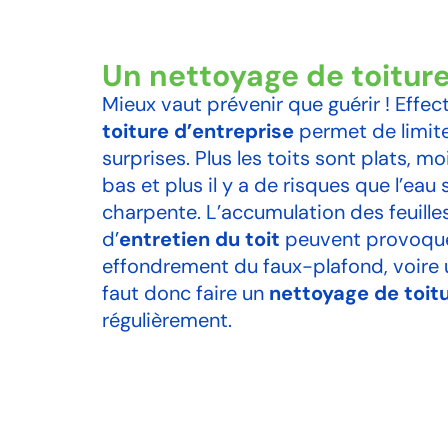
Un nettoyage de toitur
Mieux vaut prévenir que guérir ! Effec
toiture d’entreprise
permet de limite
surprises. Plus les toits sont plats, mo
bas et plus il y a de risques que l’eau
charpente. L’accumulation des feuill
d’
entretien du toit
peuvent provoquer
effondrement du faux-plafond, voire u
faut donc faire un
nettoyage de toitu
régulièrement.