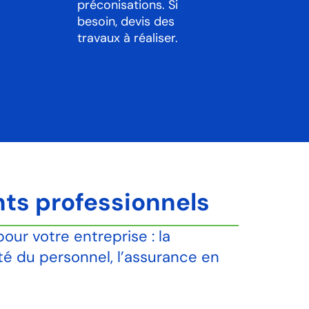
préconisations. Si
besoin, devis des
travaux à réaliser.
nts professionnels
r votre entreprise : la
ité du personnel, l’assurance en