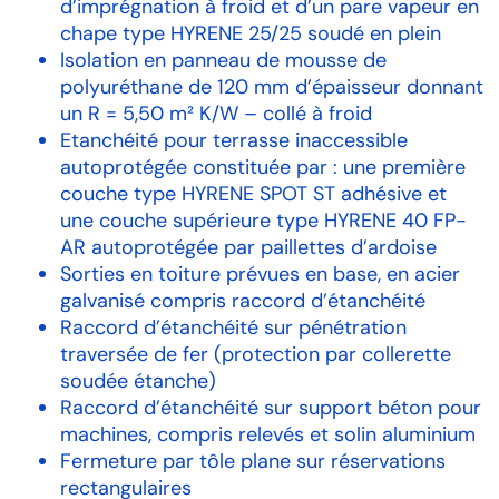
d’imprégnation à froid et d’un pare vapeur en
chape type HYRENE 25/25 soudé en plein
Isolation en panneau de mousse de
polyuréthane de 120 mm d’épaisseur donnant
un R = 5,50 m² K/W – collé à froid
Etanchéité pour terrasse inaccessible
autoprotégée constituée par : une première
couche type HYRENE SPOT ST adhésive et
une couche supérieure type HYRENE 40 FP-
AR
autoprotégée par paillettes d’ardoise
Sorties en toiture prévues en base, en acier
galvanisé compris raccord d’étanchéité
Raccord d’étanchéité sur pénétration
traversée de fer (protection par collerette
soudée étanche)
Raccord d’étanchéité sur support béton pour
machines, compris relevés et solin aluminium
Fermeture par tôle plane sur réservations
rectangulaires