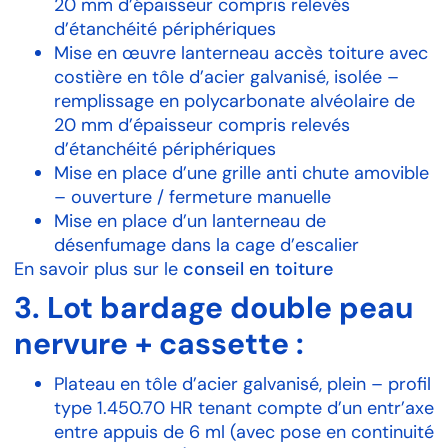
20 mm d’épaisseur compris relevés
d’étanchéité périphériques
Mise en œuvre lanterneau accès toiture avec
costière en tôle d’acier galvanisé, isolée –
remplissage en polycarbonate alvéolaire de
20 mm d’épaisseur compris relevés
d’étanchéité périphériques
Mise en place d’une grille anti chute amovible
– ouverture / fermeture manuelle
Mise en place d’un lanterneau de
désenfumage dans la cage d’escalier
En savoir plus sur le
conseil en toiture
3.
Lot bardage double peau
nervure + cassette :
Plateau en tôle d’acier galvanisé, plein – profil
type 1.450.70 HR tenant compte d’un entr’axe
entre appuis de 6 ml (avec pose en continuité