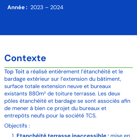
Année :
2023 – 2024
Contexte
Top Toit
a
réalisé entièrement l’étanchéité
e
t le
bardage extérieur sur
l’extension du
bâtiment
,
surface totale extension neuve et bureaux
existants
880m² de toiture terrasse. Les deux
pôles étanchéité et bardage
se sont associés afin
de mener à bien ce projet du bureaux et
entrepôts
neufs pour la société TCS.
Objectifs :
Etanchéité terrasse inaccessible :
mise en