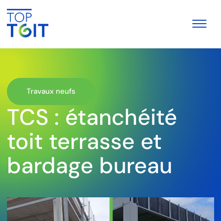
Travaux neufs
TCS : étanchéité
toit terrasse et
bardage bureau