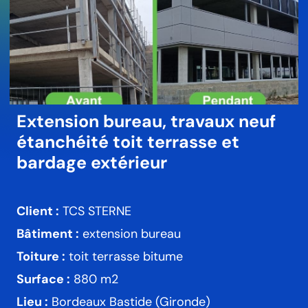
Extension bureau, travaux neuf
étanchéité toit terrasse et
bardage extérieur
Client :
TCS STERNE
Bâtiment :
extension bureau
Toiture :
toit terrasse bitume
Surface :
880 m2
Lieu :
Bordeaux Bastide (Gironde)