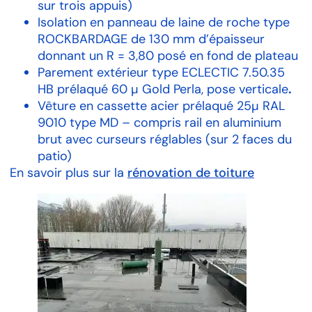
sur trois appuis)
Isolation en panneau de laine de roche type
ROCKBARDAGE de 130 mm d’épaisseur
donnant un R = 3,80 posé en fond de plateau
Parement extérieur type ECLECTIC 7.50.35
HB prélaqué 60 µ Gold Perla, pose verticale
.
Vêture en cassette acier prélaqué 25µ RAL
9010 type MD – compris rail en aluminium
brut avec curseurs réglables (sur 2 faces du
patio)
En savoir plus sur la
rénovation de toiture