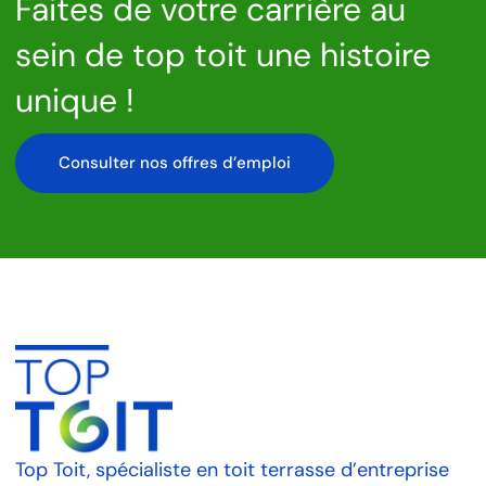
Faites de votre carrière au
sein de top toit une histoire
unique !
Consulter nos offres d’emploi
Top Toit, spécialiste en toit terrasse d’entreprise