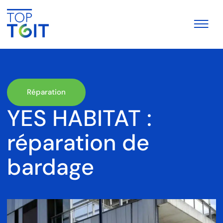
Réparation
YES HABITAT :
réparation de
bardage